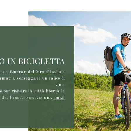
O IN BICICLETTA
mosi itinerari del Giro d’Italia e
rmati a sorseggiare un calice di
vino.
 per visitare in tuttà libertà le
e del Prosecco scrivici una
email