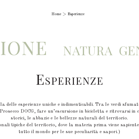
Home
Esperienze
SIONE
NATURA
GE
E
SPERIENZE
ala delle esperienze uniche e indimenticabili. Tra le verdi sfumat
Prosecco DOCG, fare un’escursione in bicicletta e ritrovarsi in
storici, le abbazie e le bellezze naturali del territorio.
nali tipiche del territorio, dove la materia prima viene sapien
tutto il mondo per le sue peculiarità e sapori.)