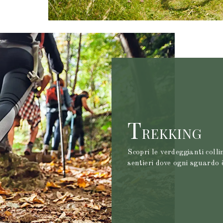
T
REKKING
Scopri le verdeggianti colli
sentieri dove ogni sguardo