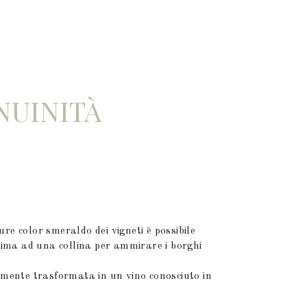
NUINITÀ
ure color smeraldo dei vigneti è possibile
 cima ad una collina per ammirare i borghi
temente trasformata in un vino conosciuto in