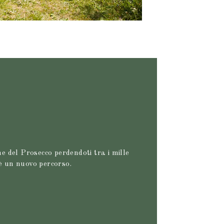
ne del Prosecco perdendoti tra i mille
 è un nuovo percorso.