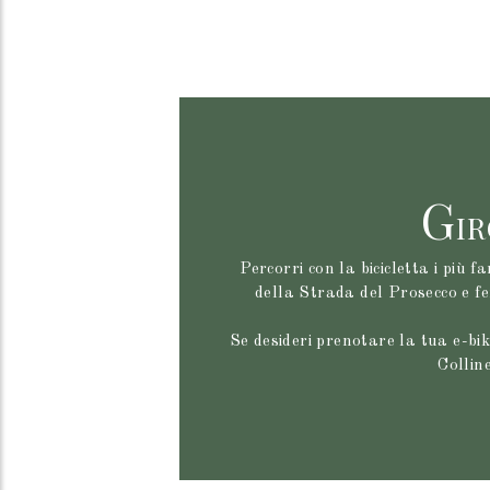
G
IR
Percorri con la bicicletta i più fa
della Strada del Prosecco e fe
Se desideri prenotare la tua e-bike
Collin