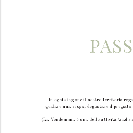
PAS
In ogni stagione il nostro territorio reg
guidare una vespa, degustare il pregiato 
(La Vendemmia è una delle attività tradizio