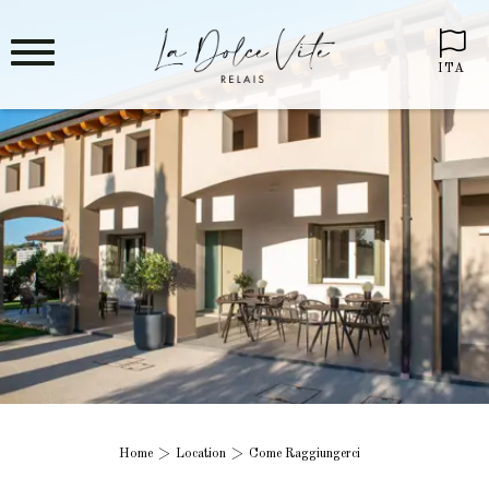
ITA
Home
Location
Come Raggiungerci