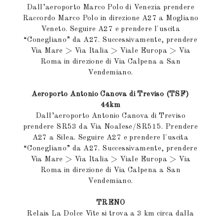
Dall’aeroporto Marco Polo di Venezia prendere
Raccordo Marco Polo in direzione A27 a Mogliano
Veneto. Seguire A27 e prendere l'uscita
“Conegliano” da A27.
Successivamente, prendere
Via Mare > Via Italia > Viale Europa > Via
Roma in direzione di Via Calpena a San
Vendemiano.
Aeroporto Antonio Canova di Treviso (TSF)
44km
Dall’aeroporto Antonio Canova di Treviso
prendere SR53 da Via Noalese/SR515. Prendere
A27 a Silea. Seguire A27 e prendere l'uscita
“Conegliano” da A27.
Successivamente, prendere
Via Mare > Via Italia > Viale Europa > Via
Roma in direzione di Via Calpena a San
Vendemiano.
TRENO
Relais La Dolce Vite si trova a 3 km circa dalla